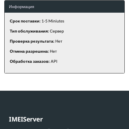
Информация
Срок поставки:
1-5 Miniutes
Тип обслуживания:
Сервер
Проверка результата:
Нет
Отмена разрешена:
Нет
Обработка заказов:
API
IMEIServer