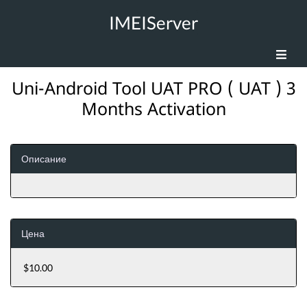
IMEIServer
Uni-Android Tool UAT PRO ( UAT ) 3
Months Activation
Описание
Цена
$10.00