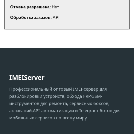
Отмена разрешена:
Нет
Обработка заказов:
API
IMEIServer
Профессиональный оптовый IMEI-сервер для
разблокировки устройств, обхода FRP,GSM-
инструментов для ремонта, сервисных боксов,
активаций,API-автоматизации и Telegram-ботов для
мобильных сервисов по всему миру.