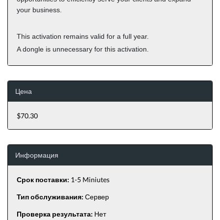
your business.
This activation remains valid for a full year.
A dongle is unnecessary for this activation.
Цена
$70.30
Информация
Срок поставки:
1-5 Miniutes
Тип обслуживания:
Сервер
Проверка результата:
Нет