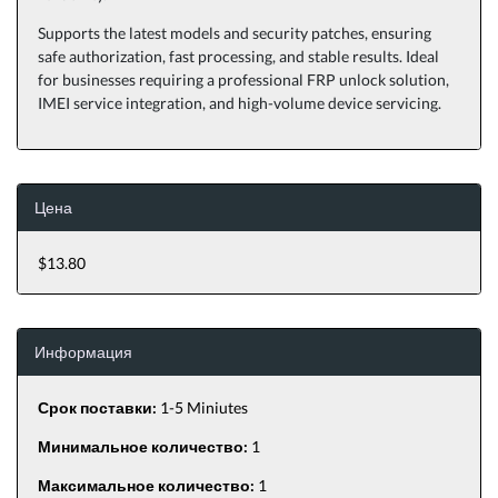
Supports the latest models and security patches, ensuring
safe authorization, fast processing, and stable results. Ideal
for businesses requiring a professional FRP unlock solution,
IMEI service integration, and high-volume device servicing.
Цена
$13.80
Информация
Срок поставки:
1-5 Miniutes
Минимальное количество:
1
Максимальное количество:
1