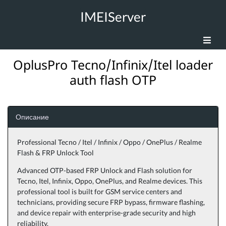
IMEIServer
OplusPro Tecno/Infinix/Itel loader
auth flash OTP
Описание
Professional Tecno / Itel / Infinix / Oppo / OnePlus / Realme
Flash & FRP Unlock Tool
Advanced OTP-based FRP Unlock and Flash solution for
Tecno, Itel, Infinix, Oppo, OnePlus, and Realme devices. This
professional tool is built for GSM service centers and
technicians, providing secure FRP bypass, firmware flashing,
and device repair with enterprise-grade security and high
reliability.