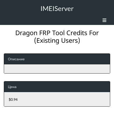
IMEIServer
Dragon FRP Tool Credits For
(Existing Users)
Описание
Цена
$0.94